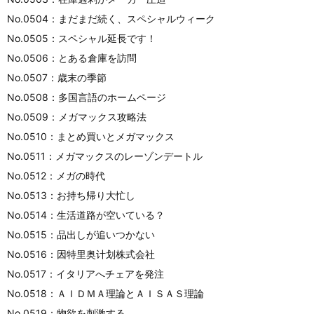
No.0504：まだまだ続く、スペシャルウィーク
No.0505：スペシャル延長です！
No.0506：とある倉庫を訪問
No.0507：歳末の季節
No.0508：多国言語のホームページ
No.0509：メガマックス攻略法
No.0510：まとめ買いとメガマックス
No.0511：メガマックスのレーゾンデートル
No.0512：メガの時代
No.0513：お持ち帰り大忙し
No.0514：生活道路が空いている？
No.0515：品出しが追いつかない
No.0516：因特里奥计划株式会社
No.0517：イタリアへチェアを発注
No.0518：ＡＩＤＭＡ理論とＡＩＳＡＳ理論
No.0519：物欲を刺激する