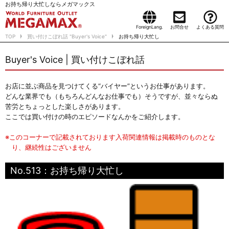
お持ち帰り大忙しならメガマックス
ForeignLang.
お問合せ
よくある質問
TOP
買い付けこぼれ話 "Buyer's Voice"
お持ち帰り大忙し
Buyer's Voice | 買い付けこぼれ話
お店に並ぶ商品を見つけてくる“バイヤー”というお仕事があります。
どんな業界でも（もちろんどんなお仕事でも）そうですが、並々ならぬ
苦労とちょっとした楽しさがあります。
ここでは買い付けの時のエピソードなんかをご紹介します。
※このコーナーで記載されております入荷関連情報は掲載時のものとな
り、継続性はございません
No.513：お持ち帰り大忙し