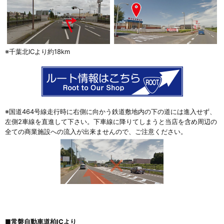
※千葉北ICより約18km
※国道464号線走行時に右側に向かう鉄道敷地内の下の道には進入せず、
左側2車線を直進して下さい。下車線に降りてしまうと当店を含め周辺の
全ての商業施設への流入が出来ませんので、ご注意ください。
■常磐自動車道柏ICより