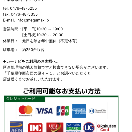
tel. 0476-48-5255
fax. 0476-48-5355
E-mail. info@megamax.jp
営業時間：
[平 日]10:30 ～ 19:00
[土日祝]10:30 ～ 20:00
休業日：
元日を除き年中無休（不定休有）
駐車場：
約250台収容
※カーナビをご利用のお客様へ。
区画整理前の地図情報ですと検索できない場合がございます。
『千葉県印西市西の原４－１』とお調べいただくと
店舗近くまでお越しいただけます。