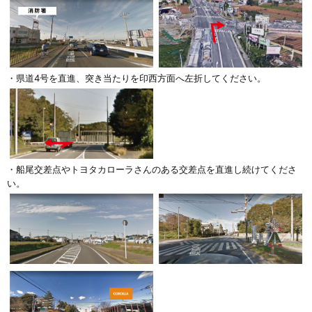
・県道4号を直進、突き当たりを印西方面へ左折してください。
・船尾交差点やトヨタカローラさんのある交差点を直進し続けてくださ
い。