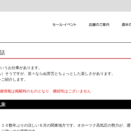
れ話
というお仕事があります。
も）そうですが、並々ならぬ苦労とちょっとした楽しさがあります。
をご紹介します。
関連情報は掲載時のものとなり、継続性はございません
気象
１０数年ぶりの涼しい６月の関東地方です。オホーツク高気圧の勢力が、通