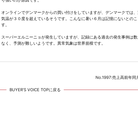
り強いのが原因です。
オンラインでデンマークからの買い付けをしていますが、デンマークでは、
気温が３０度を超えているそうです。こんなに暑い６月は記憶にないとのこ
す。
スーパーエルニーニョが発生していますが、記録にある過去の発生事例は数
なく、予測が難しいようです。異常気象は世界規模です。
No.1997:売上高前年
BUYER'S VOICE TOPに戻る