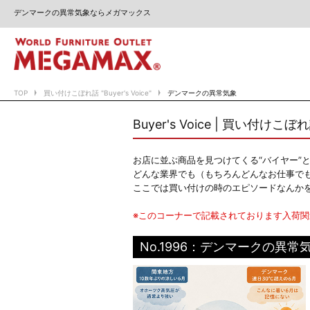
デンマークの異常気象ならメガマックス
TOP
買い付けこぼれ話 "Buyer's Voice"
デンマークの異常気象
Buyer's Voice | 買い付けこぼ
お店に並ぶ商品を見つけてくる“バイヤー”
どんな業界でも（もちろんどんなお仕事で
ここでは買い付けの時のエピソードなんか
※このコーナーで記載されております入荷
No.1996：デンマークの異常