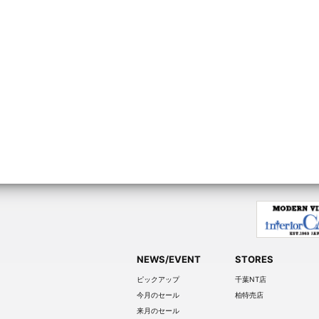
NEWS/EVENT
STORES
ピックアップ
千葉NT店
今月のセール
柏特売店
来月のセール