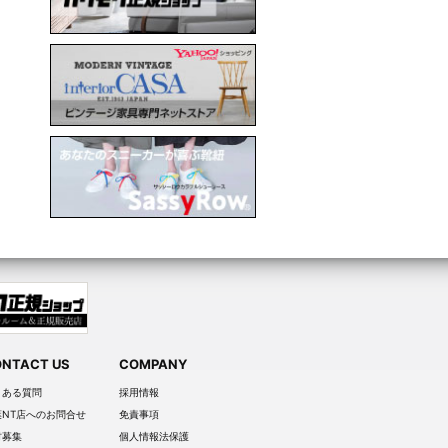
NTACT US
COMPANY
くある質問
採用情報
葉NT店へのお問合せ
免責事項
材募集
個人情報法保護