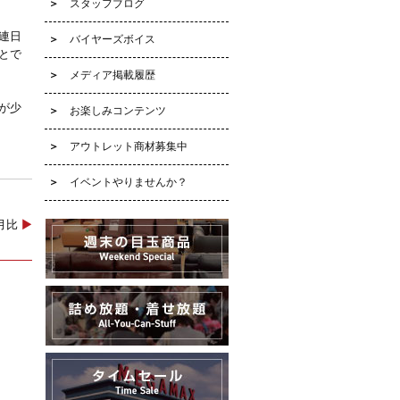
スタッフブログ
連日
バイヤーズボイス
とで
メディア掲載履歴
が少
お楽しみコンテンツ
アウトレット商材募集中
イベントやりませんか？
同月比
▶