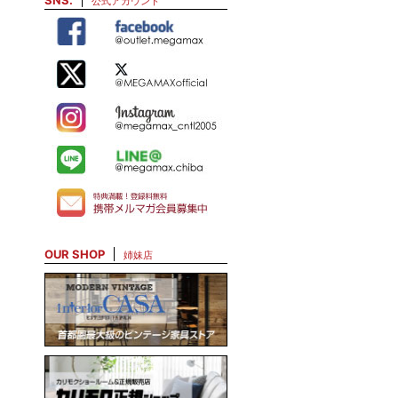
SNS.
公式アカウント
OUR SHOP
姉妹店