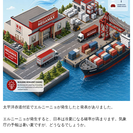
太平洋赤道付近でエルニーニョが発生したと発表がありました。
エルニーニョが発生すると、日本は冷夏になる確率が高まります。気象
庁の予報は暑い夏ですが、どうなるでしょうか。