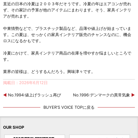
直近の日本の冷夏は２００３年だそうです。冷夏の年はエアコンが売れ
ず、その家計の予算が他のアイテムにまわります。そう、家具インテリ
アが売れます。
中東情勢などで、プラスチック製品など、品薄や値上げが始まっていま
す。この夏は、せっかくの家具インテリア販売のチャンスなのに、機会
ロスになるかもです。
冷夏にかけて、家具インテリア商品の在庫を増やすか悩ましいところで
す。
業界の皆様は、どうするんだろう。興味津々です。
掲載日：2026年6月12日
◀
No.1994:値上げラッシュ再び
No.1996:デンマークの異常気象
▶
BUYER'S VOICE TOPに戻る
OUR SHOP