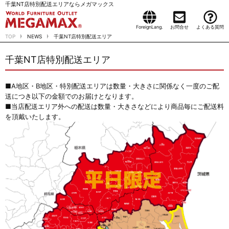
千葉NT店特別配送エリアならメガマックス
ForeignLang.
お問合せ
よくある質問
TOP
NEWS
千葉NT店特別配送エリア
千葉NT店特別配送エリア
■A地区・B地区・特別配送エリアは数量・大きさに関係なく一度のご配
送につき以下の金額でのお届けとなります。
■当店配送エリア外への配送は数量・大きさなどにより商品毎にご配送料
を頂戴いたします。