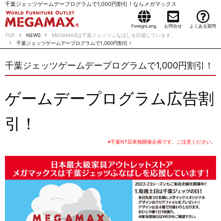
千葉ジェッツゲームデープログラムで1,000円割引！ならメガマックス
ForeignLang.
お問合せ
よくある質問
TOP
NEWS
MEGAMAXは千葉ジェッツふなばしを応援しています。
千葉ジェッツゲームデープログラムで1,000円割引！
千葉ジェッツゲームデープログラムで1,000円割引！
ゲームデープログラム広告割
引！
※千葉NT店単独開催企画です。ご注意ください。