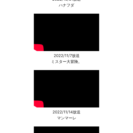
ハナフダ
2022/11/7放送
ミスター大冒険。
2022/11/14放送
マンマーレ