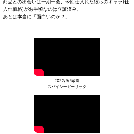
商品との出会いは一期一会、今回仕入れた彼らのギャラ(仕
入れ価格)がお手頃なのは立証済み。
あとは本当に「面白いのか？」...
2022/9/5放送
スパイシーガーリック