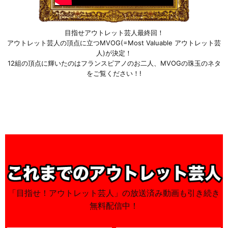
目指せアウトレット芸人最終回！
アウトレット芸人の頂点に立つMVOG(=Most Valuable アウトレット芸
人)が決定！
12組の頂点に輝いたのはフランスピアノのお二人、MVOGの珠玉のネタ
をご覧ください！!
「目指せ！アウトレット芸人」の放送済み動画も引き続き
無料配信中！