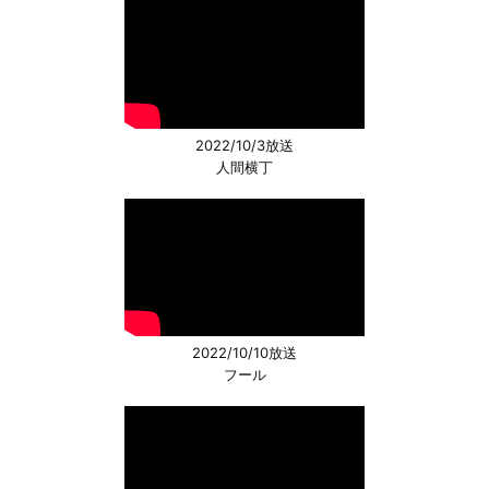
2022/10/3放送
人間横丁
2022/10/10放送
フール