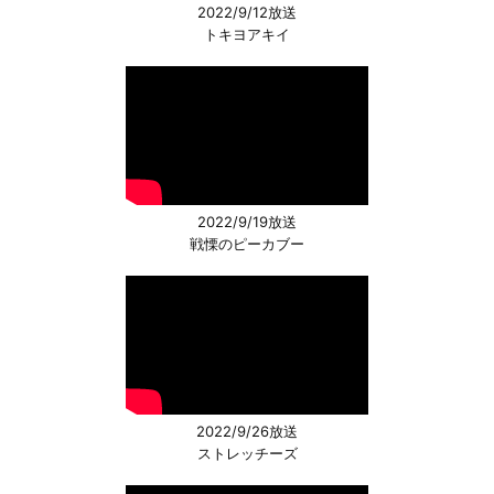
2022/9/12放送
トキヨアキイ
2022/9/19放送
戦慄のピーカブー
2022/9/26放送
ストレッチーズ