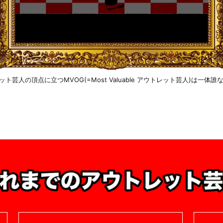
芸人の頂点に立つMVOG(=Most Valuable アウトレット芸人)は一体