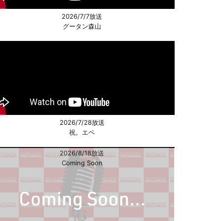
2026/7/7放送
グータン森山
2026/7/28放送
祝。エペ
2026/8/18放送
Coming Soon