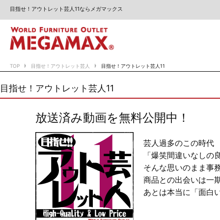
目指せ！アウトレット芸人11ならメガマックス
TOP
目指せ！アウトレット芸人
目指せ！アウトレット芸人11
目指せ！アウトレット芸人11
放送済み動画を無料公開中！
芸人過多のこの時代
「爆笑間違いなしの良
そんな思いのまま事
商品との出会いは一期
あとは本当に「面白いの