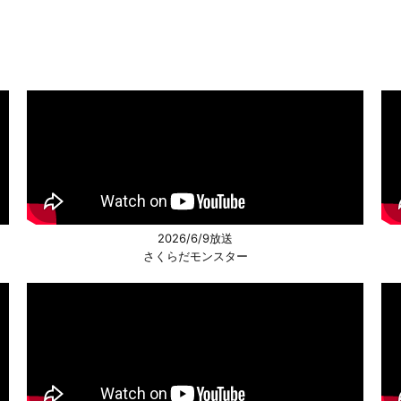
2026/6/9放送
さくらだモンスター