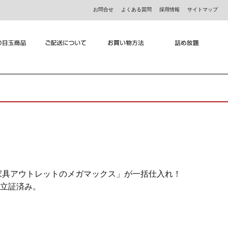
お問合せ
よくある質問
採用情報
サイトマップ
家具アウトレットのメガマックス」が一括仕入れ！
は立証済み。