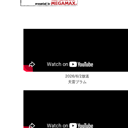
2026/6/2放送
天雷プラム