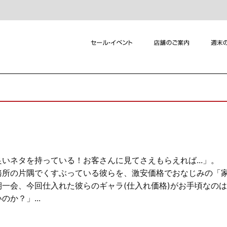
いネタを持っている！お客さんに見てさえもらえれば...」。
務所の片隅でくすぶっている彼らを、激安価格でおなじみの「
一会、今回仕入れた彼らのギャラ(仕入れ価格)がお手頃なの
か？」...