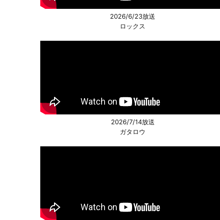
2026/6/23放送
ロックス
2026/7/14放送
ガタロウ