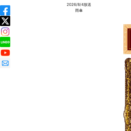
2026/8/4放送
雨傘