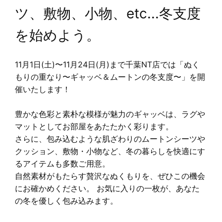
ツ、敷物、小物、etc...冬支度
を始めよう。
11月1日(土)〜11月24日(月)まで千葉NT店では「ぬく
もりの重なり〜ギャッベ＆ムートンの冬支度〜」を開
催いたします！
豊かな色彩と素朴な模様が魅力のギャッベは、ラグや
マットとしてお部屋をあたたかく彩ります。
さらに、包み込むような肌ざわりのムートンシーツや
クッション、敷物・小物など、冬の暮らしを快適にす
るアイテムも多数ご用意。
自然素材がもたらす贅沢なぬくもりを、ぜひこの機会
にお確かめください。 お気に入りの一枚が、あなた
の冬を優しく包み込みます。