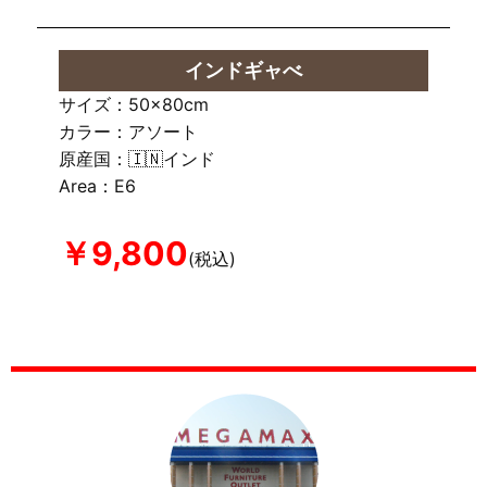
インドギャべ
サイズ：50×80cm
カラー：アソート
原産国：🇮🇳インド
Area：E6
￥9,800
(税込)