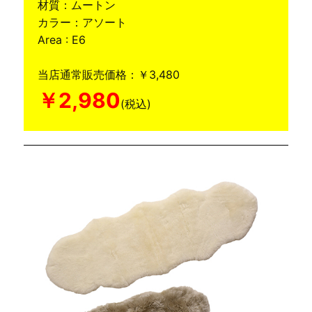
材質：ムートン
カラー：アソート
Area : E6
当店通常販売価格：￥3,480
￥2,980
(税込)