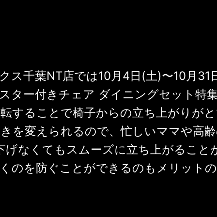
ス千葉NT店では10月4日(土)〜10月31
スター付きチェア ダイニングセット特
回転することで椅子からの立ち上がりがと
向きを変えられるので、忙しいママや高齢
下げなくてもスムーズに立ち上がること
付くのを防ぐことができるのもメリットの