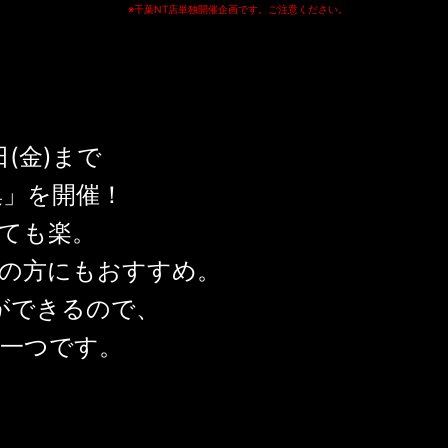
※千葉NT店単独開催企画です。ご注意ください。
日(金)まで
集」を開催！
ても楽。
の方にもおすすめ。
ができるので、
一つです。