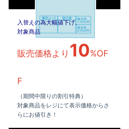
入替えの為大幅値下げ、
対象商品
10
販売価格より
%OF
F
（期間中限りの割引特典）
対象商品をレジにて表示価格からさ
らにお値引き！