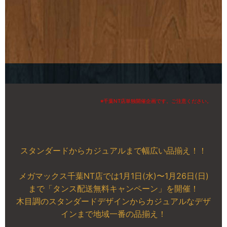
※千葉NT店単独開催企画です。ご注意ください。
スタンダードからカジュアルまで幅広い品揃え！！
メガマックス千葉NT店では1月1日(水)〜1月26日(日)
まで「タンス配送無料キャンペーン」を開催！
木目調のスタンダードデザインからカジュアルなデザ
インまで地域一番の品揃え！