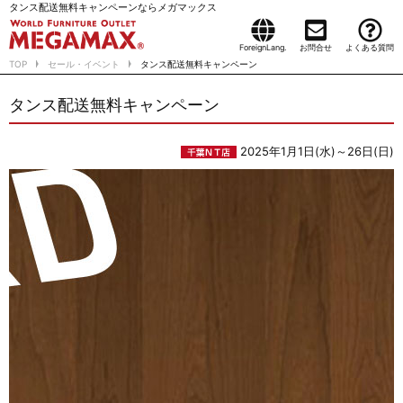
タンス配送無料キャンペーンならメガマックス
ForeignLang.
お問合せ
よくある質問
TOP
セール・イベント
タンス配送無料キャンペーン
タンス配送無料キャンペーン
2025年1月1日(水)～26日(日)