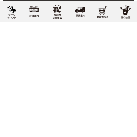
期間中対象商品をお買い上げの
A・B地区へのご配送の方には、
設置込み送料