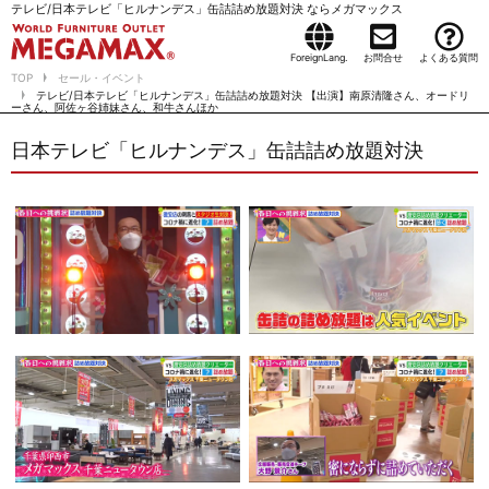
テレビ/日本テレビ「ヒルナンデス」缶詰詰め放題対決 ならメガマックス
ForeignLang.
お問合せ
よくある質問
TOP
セール・イベント
テレビ/日本テレビ「ヒルナンデス」缶詰詰め放題対決 【出演】南原清隆さん、オードリ
ーさん、阿佐ヶ谷姉妹さん、和牛さんほか
日本テレビ「ヒルナンデス」缶詰詰め放題対決