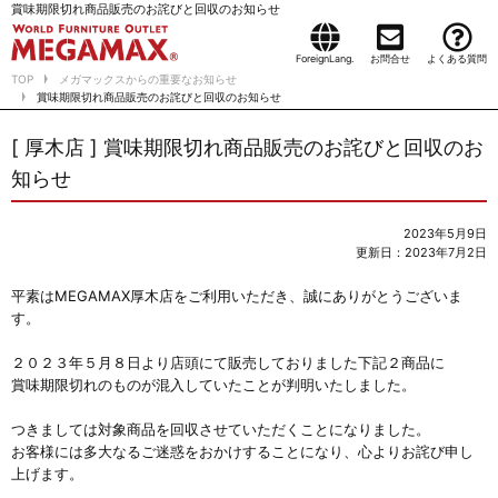
賞味期限切れ商品販売のお詫びと回収のお知らせ
ForeignLang.
お問合せ
よくある質問
TOP
メガマックスからの重要なお知らせ
賞味期限切れ商品販売のお詫びと回収のお知らせ
[ 厚木店 ] 賞味期限切れ商品販売のお詫びと回収のお
知らせ
2023年5月9日
更新日：2023年7月2日
平素はMEGAMAX厚木店をご利用いただき、誠にありがとうございま
す。
２０２３年５月８日より店頭にて販売しておりました下記２商品に
賞味期限切れのものが混入していたことが判明いたしました。
つきましては対象商品を回収させていただくことになりました。
お客様には多大なるご迷惑をおかけすることになり、心よりお詫び申し
上げます。