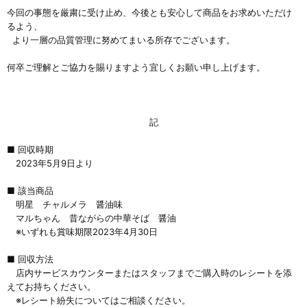
今回の事態を厳粛に受け止め、今後とも安心して商品をお求めいただけ
るよう、
より一層の品質管理に努めてまいる所存でございます。
何卒ご理解とご協力を賜りますよう宜しくお願い申し上げます。
記
■ 回収時期
2023年5月9日より
■ 該当商品
明星 チャルメラ 醤油味
マルちゃん 昔ながらの中華そば 醤油
※いずれも賞味期限2023年4月30日
■ 回収方法
店内サービスカウンターまたはスタッフまでご購入時のレシートを添
えてお持ちください。
※レシート紛失についてはご相談ください。