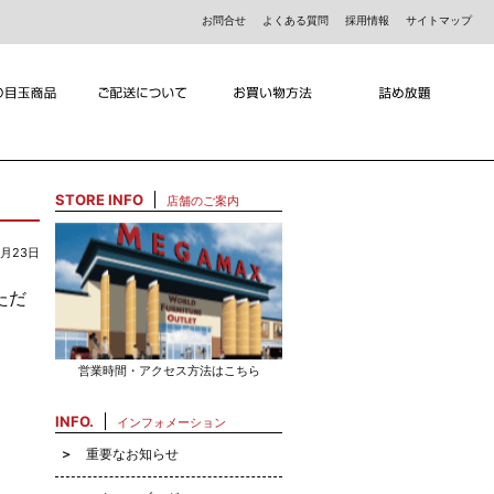
お問合せ
よくある質問
採用情報
サイトマップ
STORE INFO
店舗のご案内
8月23日
ただ
営業時間・アクセス方法はこちら
INFO.
インフォメーション
重要なお知らせ