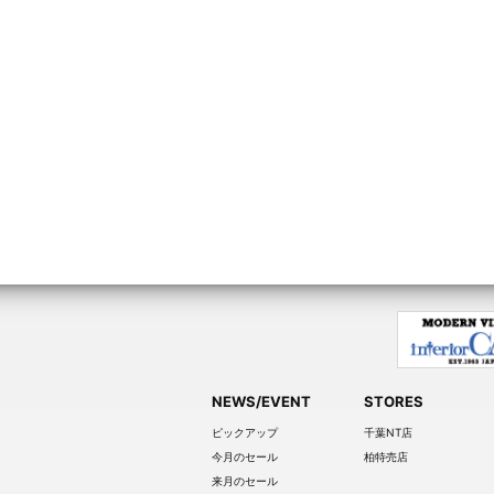
NEWS/EVENT
STORES
ピックアップ
千葉NT店
今月のセール
柏特売店
来月のセール