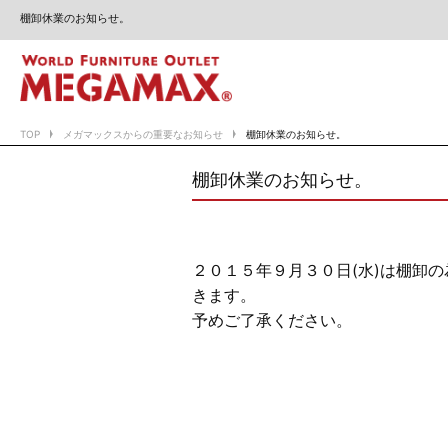
棚卸休業のお知らせ。
TOP
メガマックスからの重要なお知らせ
棚卸休業のお知らせ。
棚卸休業のお知らせ。
２０１５年９月３０日(水)は棚卸
きます。
予めご了承ください。