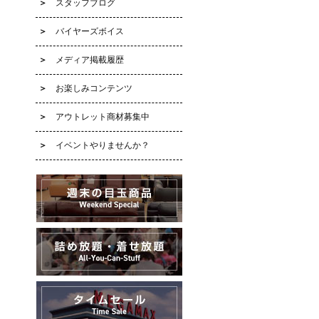
スタッフブログ
バイヤーズボイス
メディア掲載履歴
お楽しみコンテンツ
アウトレット商材募集中
イベントやりませんか？