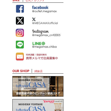
SNS.
公式アカウント
OUR SHOP
姉妹店