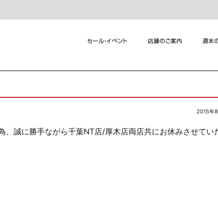
2015年
の為、誠に勝手ながら千葉NT店/厚木店両店共にお休みさせてい