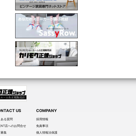
NTACT US
COMPANY
くある質問
採用情報
葉NT店へのお問合せ
免責事項
材募集
個人情報法保護