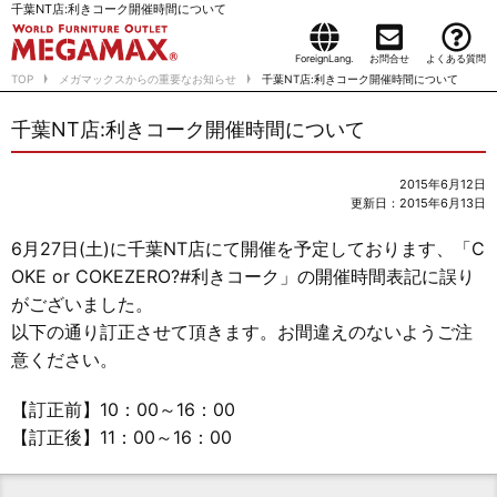
千葉NT店:利きコーク開催時間について
ForeignLang.
お問合せ
よくある質問
TOP
メガマックスからの重要なお知らせ
千葉NT店:利きコーク開催時間について
千葉NT店:利きコーク開催時間について
2015年6月12日
更新日：2015年6月13日
6月27日(土)に千葉NT店にて開催を予定しております、「C
OKE or COKEZERO?#利きコーク」の開催時間表記に誤り
がございました。
以下の通り訂正させて頂きます。お間違えのないようご注
意ください。
【訂正前】10：00～16：00
【訂正後】11：00～16：00