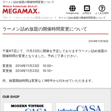
ラーメン詰め放題の開催時間変更について
ForeignLang.
お問合せ
よくある質問
TOP
メガマックスからの重要なお知らせ
ラーメン詰め放題の開催時間変更について
ラーメン詰め放題の開催時間変更について
2014年11月16日
千葉NT店にて、11月23日に開催を予定しておりますラーメン詰め放題の
開催時間が変更となりました。予めご了承ください。
変更前 2014年11月23日 10:00~
変更後 2014年11月23日 10:10~
尚、抽選開始時間は変更なく9時半から行わせていただきます。
OUR SHOP