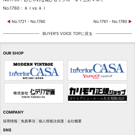
No.1760：ＡＩvs ＡＩ
◀
No.1721 - No.1740
No.1761 - No.1780
▶
BUYER'S VOICE TOPに戻る
OUR SHOP
COMPANY
採用情報
免責事項
個人情報法保護
会社概要
SNS