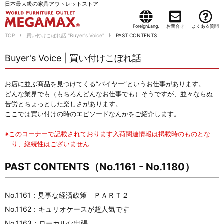
日本最大級の家具アウトレットストア
ForeignLang.
お問合せ
よくある質問
TOP
買い付けこぼれ話 "Buyer's Voice"
PAST CONTENTS
Buyer's Voice | 買い付けこぼれ話
お店に並ぶ商品を見つけてくる“バイヤー”というお仕事があります。
どんな業界でも（もちろんどんなお仕事でも）そうですが、並々ならぬ
苦労とちょっとした楽しさがあります。
ここでは買い付けの時のエピソードなんかをご紹介します。
※このコーナーで記載されております入荷関連情報は掲載時のものとな
り、継続性はございません
PAST CONTENTS（No.1161 - No.1180）
No.1161：見事な経済政策 ＰＡＲＴ２
No.1162：キュリオケースが超人気です
No.1163：ローカルな出張