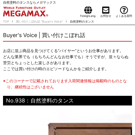
自然塗料のタンスならメガマックス
ForeignLang.
お問合せ
よくある質問
TOP
買い付けこぼれ話 "Buyer's Voice"
自然塗料のタンス
Buyer's Voice | 買い付けこぼれ話
お店に並ぶ商品を見つけてくる“バイヤー”というお仕事があります。
どんな業界でも（もちろんどんなお仕事でも）そうですが、並々ならぬ
苦労とちょっとした楽しさがあります。
ここでは買い付けの時のエピソードなんかをご紹介します。
※このコーナーで記載されております入荷関連情報は掲載時のものとな
り、継続性はございません
No.938：自然塗料のタンス