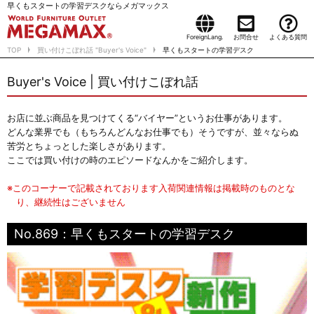
早くもスタートの学習デスクならメガマックス
ForeignLang.
お問合せ
よくある質問
TOP
買い付けこぼれ話 "Buyer's Voice"
早くもスタートの学習デスク
Buyer's Voice | 買い付けこぼれ話
お店に並ぶ商品を見つけてくる“バイヤー”というお仕事があります。
どんな業界でも（もちろんどんなお仕事でも）そうですが、並々ならぬ
苦労とちょっとした楽しさがあります。
ここでは買い付けの時のエピソードなんかをご紹介します。
※このコーナーで記載されております入荷関連情報は掲載時のものとな
り、継続性はございません
No.869：早くもスタートの学習デスク