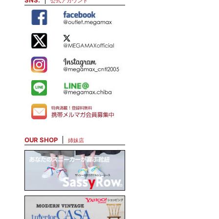
SNS.
公式アカウント
OUR SHOP
姉妹店