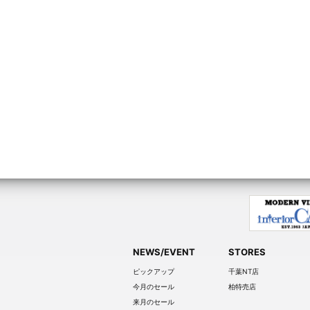
NEWS/EVENT
STORES
ピックアップ
千葉NT店
今月のセール
柏特売店
来月のセール