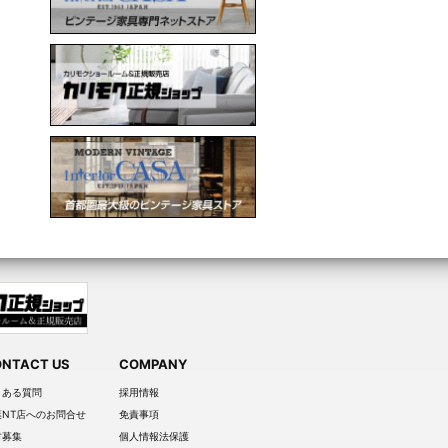
NTACT US
COMPANY
くある質問
採用情報
葉NT店へのお問合せ
免責事項
材募集
個人情報法保護