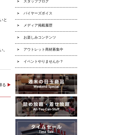
スタッフブログ
バイヤーズボイス
いと
メディア掲載履歴
お楽しみコンテンツ
アウトレット商材募集中
い。
イベントやりませんか？
に帰る
▶