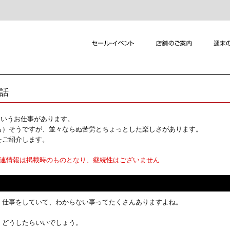
れ話
というお仕事があります。
も）そうですが、並々ならぬ苦労とちょっとした楽しさがあります。
をご紹介します。
関連情報は掲載時のものとなり、継続性はございません
仕事をしていて、わからない事ってたくさんありますよね。
どうしたらいいでしょう。