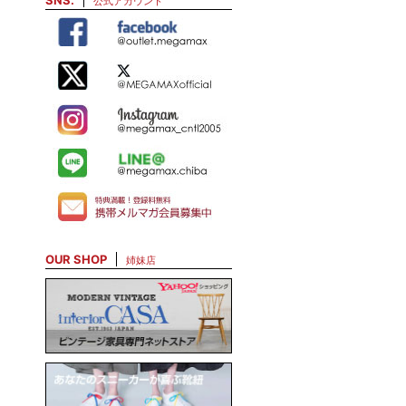
SNS.
公式アカウント
OUR SHOP
姉妹店