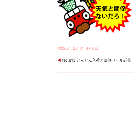
掲載日：2010年4月8日
◀
No.813:どんどん入荷と決算セール延長