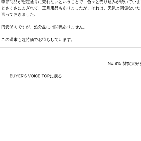
季節商品が想定通りに売れないということで、色々と売り込みが続いていま
どさくさにまぎれて、正月用品もありましたが、それは、天気と関係ないだ
言っておきました。
円安傾向ですが、処分品には関係ありません。
この週末も超特価でお待ちしています。
No.815:雑貨大
BUYER'S VOICE TOPに戻る