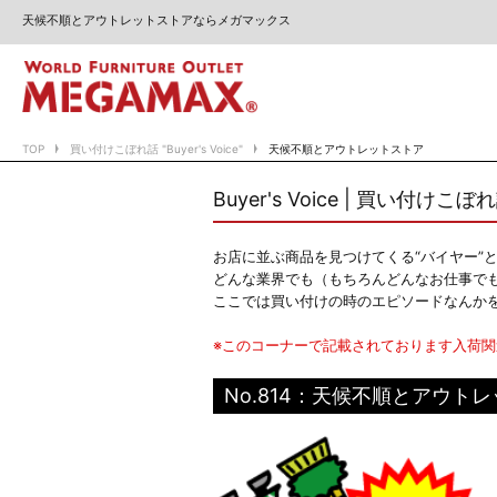
天候不順とアウトレットストアならメガマックス
TOP
買い付けこぼれ話 "Buyer's Voice"
天候不順とアウトレットストア
Buyer's Voice | 買い付けこぼ
お店に並ぶ商品を見つけてくる“バイヤー”
どんな業界でも（もちろんどんなお仕事で
ここでは買い付けの時のエピソードなんか
※このコーナーで記載されております入荷
No.814：天候不順とアウト