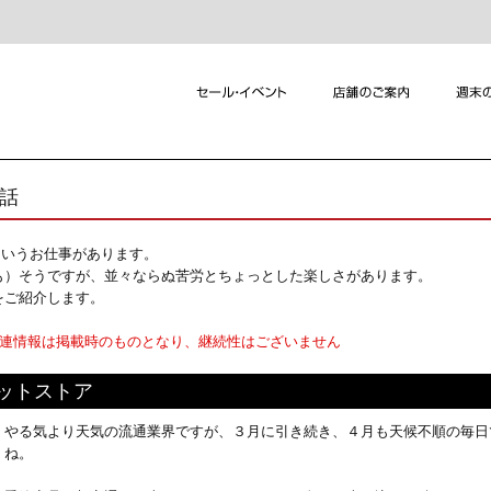
れ話
というお仕事があります。
も）そうですが、並々ならぬ苦労とちょっとした楽しさがあります。
をご紹介します。
関連情報は掲載時のものとなり、継続性はございません
レットストア
やる気より天気の流通業界ですが、３月に引き続き、４月も天候不順の毎日
ね。