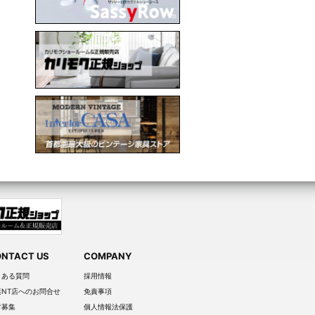
NTACT US
COMPANY
くある質問
採用情報
葉NT店へのお問合せ
免責事項
材募集
個人情報法保護