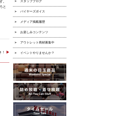
スタッフブログ
す。
ろと
バイヤーズボイス
メディア掲載履歴
お楽しみコンテンツ
アウトレット商材募集中
好き！
▶
イベントやりませんか？