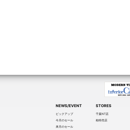
NEWS/EVENT
STORES
ピックアップ
千葉NT店
今月のセール
柏特売店
来月のセール