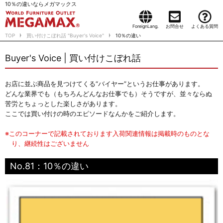
10％の違いならメガマックス
ForeignLang.
お問合せ
よくある質問
TOP
買い付けこぼれ話 "Buyer's Voice"
10％の違い
Buyer's Voice | 買い付けこぼれ話
お店に並ぶ商品を見つけてくる“バイヤー”というお仕事があります。
どんな業界でも（もちろんどんなお仕事でも）そうですが、並々ならぬ
苦労とちょっとした楽しさがあります。
ここでは買い付けの時のエピソードなんかをご紹介します。
※このコーナーで記載されております入荷関連情報は掲載時のものとな
り、継続性はございません
No.81：10％の違い