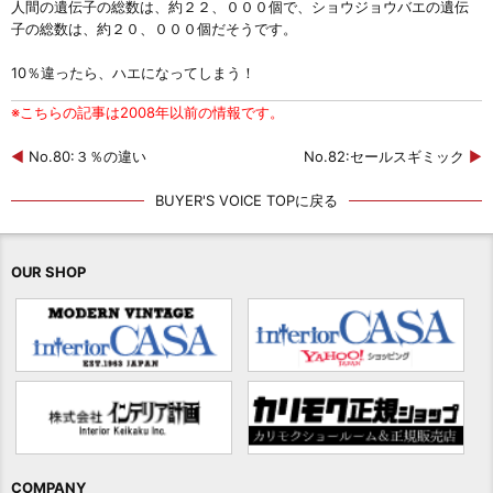
人間の遺伝子の総数は、約２２、０００個で、ショウジョウバエの遺伝
子の総数は、約２０、０００個だそうです。
10％違ったら、ハエになってしまう！
※こちらの記事は2008年以前の情報です。
◀
No.80:３％の違い
No.82:セールスギミック
▶
BUYER'S VOICE TOPに戻る
OUR SHOP
COMPANY