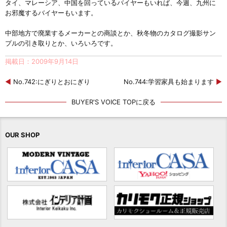
タイ、マレーシア、中国を回っているバイヤーもいれば、今週、九州に
お邪魔するバイヤーもいます。
中部地方で廃業するメーカーとの商談とか、秋冬物のカタログ撮影サン
プルの引き取りとか、いろいろです。
掲載日：2009年9月14日
◀
No.742:にぎりとおにぎり
No.744:学習家具も始まります
▶
BUYER'S VOICE TOPに戻る
OUR SHOP