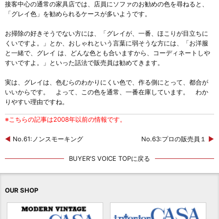
接客中心の通常の家具店では、店員にソファのお勧めの色を尋ねると、
「グレイ色」を勧められるケースが多いようです。
お掃除の好きそうでない方には、「グレイが、一番、ほこりが目立ちに
くいですよ。」とか、おしゃれという言葉に弱そうな方には、「お洋服
と一緒で、グレイ は、どんな色とも合いますから、コーディネートしや
すいですよ。」といった話法で販売員は勧めてきます。
実は、グレイは、色むらのわかりにくい色で、作る側にとって、都合が
いいからです。 よって、この色を通常、一番在庫しています。 わか
りやすい理由ですね。
※こちらの記事は2008年以前の情報です。
◀
No.61:ノンスモーキング
No.63:プロの販売員１
▶
BUYER'S VOICE TOPに戻る
OUR SHOP