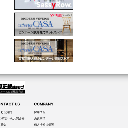
NTACT US
COMPANY
くある質問
採用情報
葉NT店へのお問合せ
免責事項
材募集
個人情報法保護