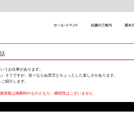
れ話
というお仕事があります。
も）そうですが、並々ならぬ苦労とちょっとした楽しさがあります。
をご紹介します。
関連情報は掲載時のものとなり、継続性はございません