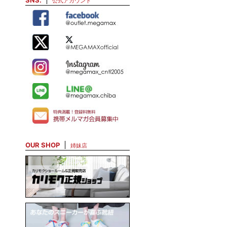
SNS.
公式アカウント
OUR SHOP
姉妹店