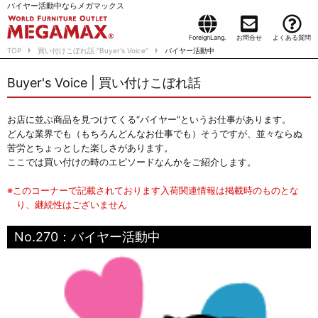
バイヤー活動中ならメガマックス
ForeignLang.
お問合せ
よくある質問
TOP
買い付けこぼれ話 "Buyer's Voice"
バイヤー活動中
Buyer's Voice | 買い付けこぼれ話
お店に並ぶ商品を見つけてくる“バイヤー”というお仕事があります。
どんな業界でも（もちろんどんなお仕事でも）そうですが、並々ならぬ
苦労とちょっとした楽しさがあります。
ここでは買い付けの時のエピソードなんかをご紹介します。
※このコーナーで記載されております入荷関連情報は掲載時のものとな
り、継続性はございません
No.270：バイヤー活動中