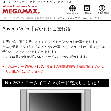
ロータイプＡＶボード充実しました！ ならメガマックス
ForeignLang.
お問合せ
よくある質問
TOP
買い付けこぼれ話 "Buyer's Voice"
ロータイプＡＶボード充実しました！
Buyer's Voice | 買い付けこぼれ話
お店に並ぶ商品を見つけてくる“バイヤー”というお仕事があります。
どんな業界でも（もちろんどんなお仕事でも）そうですが、並々ならぬ
苦労とちょっとした楽しさがあります。
ここでは買い付けの時のエピソードなんかをご紹介します。
※このコーナーで記載されております入荷関連情報は掲載時のものとな
り、継続性はございません
No.267：ロータイプＡＶボード充実しました！