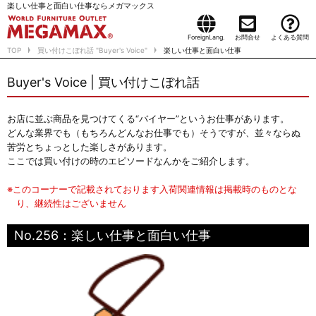
楽しい仕事と面白い仕事ならメガマックス
ForeignLang.
お問合せ
よくある質問
TOP
買い付けこぼれ話 "Buyer's Voice"
楽しい仕事と面白い仕事
Buyer's Voice | 買い付けこぼれ話
お店に並ぶ商品を見つけてくる“バイヤー”というお仕事があります。
どんな業界でも（もちろんどんなお仕事でも）そうですが、並々ならぬ
苦労とちょっとした楽しさがあります。
ここでは買い付けの時のエピソードなんかをご紹介します。
※このコーナーで記載されております入荷関連情報は掲載時のものとな
り、継続性はございません
No.256：楽しい仕事と面白い仕事