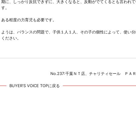
期に、しっかり反抗できずに、大きくなると、反動がでてくるとも言われて
す。
ある程度の力育児も必要です。
ようは、バランスの問題で、子供１人１人、その子の個性によって、使い分
ください。
No.237:千葉ＮＴ店、チャリティセール ＰＡ
BUYER'S VOICE TOPに戻る