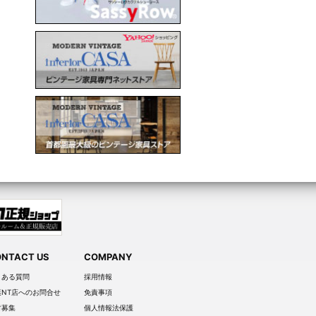
NTACT US
COMPANY
くある質問
採用情報
葉NT店へのお問合せ
免責事項
材募集
個人情報法保護