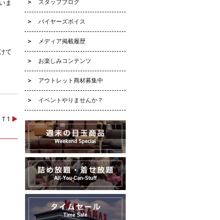
スタッフブログ
いま
バイヤーズボイス
メディア掲載履歴
けて
お楽しみコンテンツ
アウトレット商材募集中
イベントやりませんか？
ＲＴ1
▶