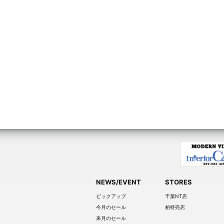
NEWS/EVENT
STORES
ピックアップ
千葉NT店
今月のセール
柏特売店
来月のセール