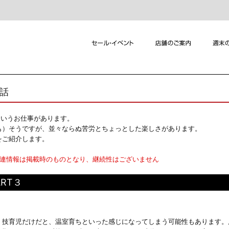
れ話
というお仕事があります。
も）そうですが、並々ならぬ苦労とちょっとした楽しさがあります。
をご紹介します。
関連情報は掲載時のものとなり、継続性はございません
RT３
技育児だけだと、温室育ちといった感じになってしまう可能性もあります。