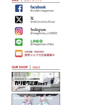
SNS.
公式アカウント
OUR SHOP
姉妹店