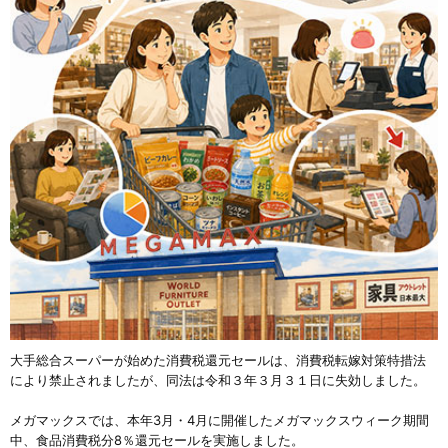
大手総合スーパーが始めた消費税還元セールは、消費税転嫁対策特措法
により禁止されましたが、同法は令和３年３月３１日に失効しました。
メガマックスでは、本年3月・4月に開催したメガマックスウィーク期間
中、食品消費税分8％還元セールを実施しました。