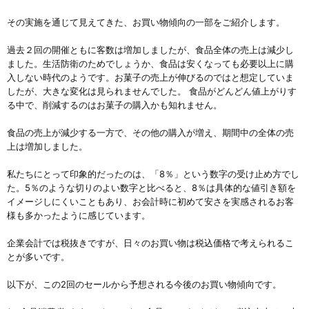
その実施を通じて見えてきた、お買い物傾向の一部をご紹介します。
過去２回の開催ともに客数は増加しましたが、食品全体の売上は減少し
ました。生活防衛のためでしょうか、食品は安くなっても必要以上に購
入しない時代のようです。お菓子の売上が伸びるのではと想定していま
したが、大きな変化は見られませんでした。 食品がどんどん値上がりす
る中で、削減するのはお菓子の購入かも知れません。
食品の売上が減少する一方で、その他の購入が増え、期間中の全体の売
上は増加しました。
私たちにとって印象的だったのは、「8％」という数字の受け止め方でし
た。5％のような切りのよい数字と比べると、8％は具体的な値引き額を
イメージしにくいこともあり、お会計時に初めて安さを実感されるお客
様も多かったように感じています。
企業会計では税抜きですが、日々のお買い物は税込価格で考えられるこ
とが多いです。
以下が、この2回のセールから予想される今後のお買い物傾向です。