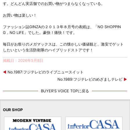
す。どんどん実店舗でのお買い物がつまらなくなっている。
お買い物は楽しい！
ファッション誌GINZAの２０１３年８月号の表紙は、「NO SHOPPIN
G，NO LIFE」でした。豪快！痛快！です。
毎日がお祭りのメガマックスは、この懐かしい価値観と、激安でゲット
したいという生活防衛隊のハイブリッドストアです！
掲載日：2026年5月8日
◀
No.1987:フジテレビのライブニュースイット
No.1989:フジテレビのめざましテレビ
▶
BUYER'S VOICE TOPに戻る
OUR SHOP