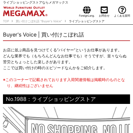
ライブショッピングストアならメガマックス
ForeignLang.
お問合せ
よくある質問
TOP
買い付けこぼれ話 "Buyer's Voice"
ライブショッピングストア
Buyer's Voice | 買い付けこぼれ話
お店に並ぶ商品を見つけてくる“バイヤー”というお仕事があります。
どんな業界でも（もちろんどんなお仕事でも）そうですが、並々ならぬ
苦労とちょっとした楽しさがあります。
ここでは買い付けの時のエピソードなんかをご紹介します。
※このコーナーで記載されております入荷関連情報は掲載時のものとな
り、継続性はございません
No.1988：ライブショッピングストア