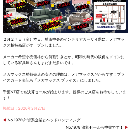
２月２７日（金）本日、柏市中央のインテリアカーサ４階に、メガマッ
クス柏特売店がオープンしました。
メーカー希望小売価格から何割引きとか、昭和の時代の販促をメインに
している家具屋さんもまだまだ多いです。
メガマックス柏特売店の安さの理由は、メガマックスだからです！プラ
イスカード表記も「メガマックス プライス」にしました。
千葉NT店でも決算セールが始まります。皆様のご来店をお待ちしていま
す！
掲載日：2026年2月27日
◀
No.1976:外資系企業とヘッドハンティング
No.1978:決算セールも中盤です！
▶