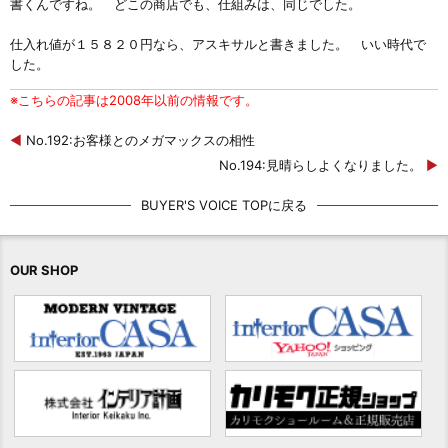
書くんですね。 どこの商店でも、仕組みは、同じでした。
仕入れ値が１５８２０円なら、アスキサルと書きました。 いい時代で
した。
※こちらの記事は2008年以前の情報です。
◀
No.192:お客様とのメガマックスの相性
No.194:見晴らしよくなりました。
▶
BUYER'S VOICE TOPに戻る
OUR SHOP