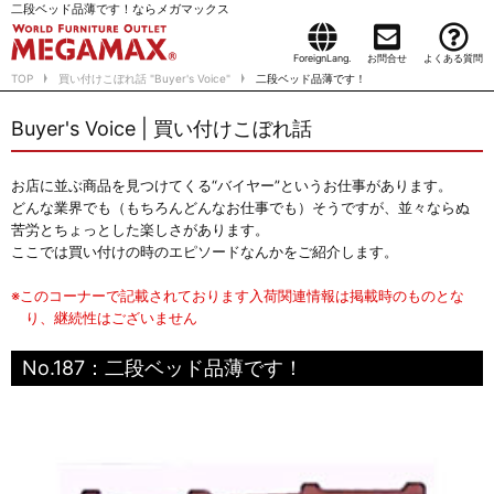
二段ベッド品薄です！ならメガマックス
ForeignLang.
お問合せ
よくある質問
TOP
買い付けこぼれ話 "Buyer's Voice"
二段ベッド品薄です！
Buyer's Voice | 買い付けこぼれ話
お店に並ぶ商品を見つけてくる“バイヤー”というお仕事があります。
どんな業界でも（もちろんどんなお仕事でも）そうですが、並々ならぬ
苦労とちょっとした楽しさがあります。
ここでは買い付けの時のエピソードなんかをご紹介します。
※このコーナーで記載されております入荷関連情報は掲載時のものとな
り、継続性はございません
No.187：二段ベッド品薄です！