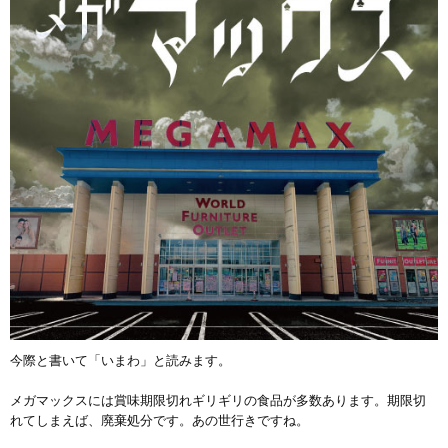
今際と書いて「いまわ」と読みます。
メガマックスには賞味期限切れギリギリの食品が多数あります。期限切
れてしまえば、廃棄処分です。あの世行きですね。