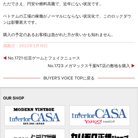
ただでさえ、円安や燃料高騰で、近年にない状況です。
ベトナムの工場の稼働がノーマルにならない状況化で、このロックダウ
ンは影響甚大です。
購入の予定のあるお客様は急がれた方が良いかも知れません。
掲載日：2022年3月16日
◀
No.1721:伝言ゲームとフェイクニュース
No.1723:メガマックス千葉NT店の敷地を購入
▶
BUYER'S VOICE TOPに戻る
OUR SHOP