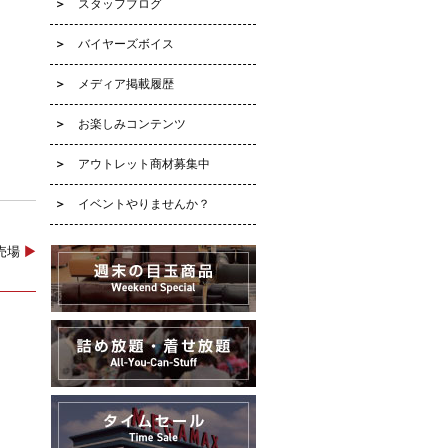
スタッフブログ
バイヤーズボイス
メディア掲載履歴
お楽しみコンテンツ
アウトレット商材募集中
イベントやりませんか？
ク売場
▶