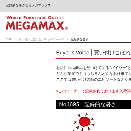
記録的な暑さならメガマックス
TOP
買い付けこぼれ話 "Buyer's Voice"
記録的な暑さ
Buyer's Voice | 買い付けこぼ
お店に並ぶ商品を見つけてくる“バイヤー”
どんな業界でも（もちろんどんなお仕事で
ここでは買い付けの時のエピソードなんか
※このコーナーで記載されております入荷
No.1695：記録的な暑さ