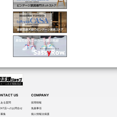
NTACT US
COMPANY
くある質問
採用情報
葉NT店へのお問合せ
免責事項
材募集
個人情報法保護