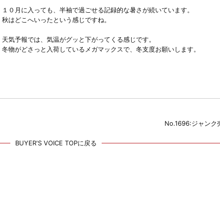
１０月に入っても、半袖で過ごせる記録的な暑さが続いています。
秋はどこへいったという感じですね。
天気予報では、気温がグッと下がってくる感じです。
冬物がどさっと入荷しているメガマックスで、冬支度お願いします。
No.1696:ジャン
BUYER'S VOICE TOPに戻る