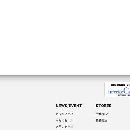
NEWS/EVENT
STORES
ピックアップ
千葉NT店
今月のセール
柏特売店
来月のセール