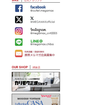
SNS.
公式アカウント
OUR SHOP
姉妹店