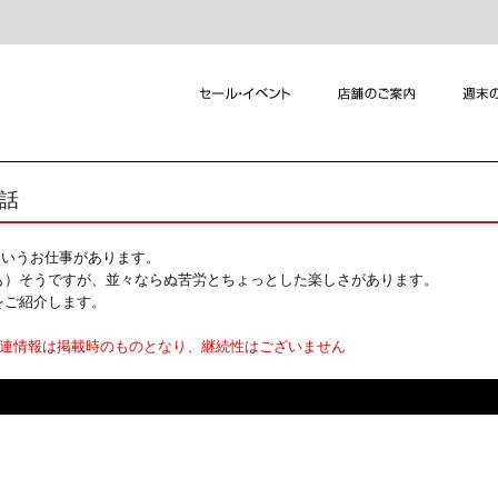
れ話
というお仕事があります。
も）そうですが、並々ならぬ苦労とちょっとした楽しさがあります。
をご紹介します。
関連情報は掲載時のものとなり、継続性はございません