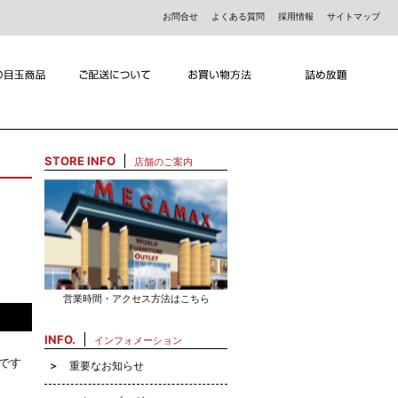
お問合せ
よくある質問
採用情報
サイトマップ
STORE INFO
店舗のご案内
営業時間・アクセス方法はこちら
INFO.
インフォメーション
です
重要なお知らせ