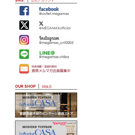
SNS.
公式アカウント
OUR SHOP
姉妹店