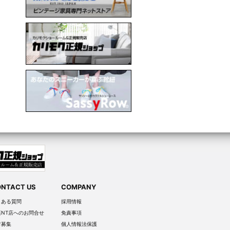
NTACT US
COMPANY
くある質問
採用情報
葉NT店へのお問合せ
免責事項
材募集
個人情報法保護