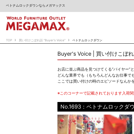
ベトナムロックダウンならメガマックス
TOP
買い付けこぼれ話 "Buyer's Voice"
ベトナムロックダウン
Buyer's Voice | 買い付けこぼ
お店に並ぶ商品を見つけてくる“バイヤー”
どんな業界でも（もちろんどんなお仕事で
ここでは買い付けの時のエピソードなんか
※このコーナーで記載されております入荷
No.1693：ベトナムロックダ