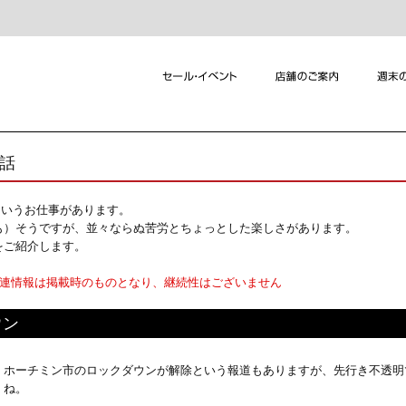
れ話
というお仕事があります。
も）そうですが、並々ならぬ苦労とちょっとした楽しさがあります。
をご紹介します。
関連情報は掲載時のものとなり、継続性はございません
ウン
ホーチミン市のロックダウンが解除という報道もありますが、先行き不透明
ね。