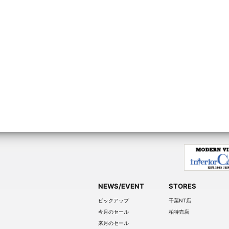
NEWS/EVENT
STORES
ピックアップ
千葉NT店
今月のセール
柏特売店
来月のセール