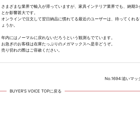
さまざまな業界で輸入が滞っていますが、家具インテリア業界でも、納期3
とか影響甚大です。
オンラインで注文して翌日納品に慣れてる最近のユーザーは、待ってくれる
ょうか。
年内にはノーマルに戻れないだろうという観測もでています。
お急ぎのお客様は在庫たっぷりのメガマックスへ是非どうぞ。
売り切れの際はご容赦ください。
No.1694:追いマ
BUYER'S VOICE TOPに戻る