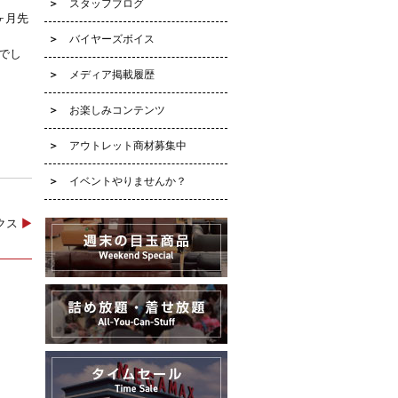
スタッフブログ
ヶ月先
バイヤーズボイス
でし
メディア掲載履歴
お楽しみコンテンツ
アウトレット商材募集中
イベントやりませんか？
ックス
▶