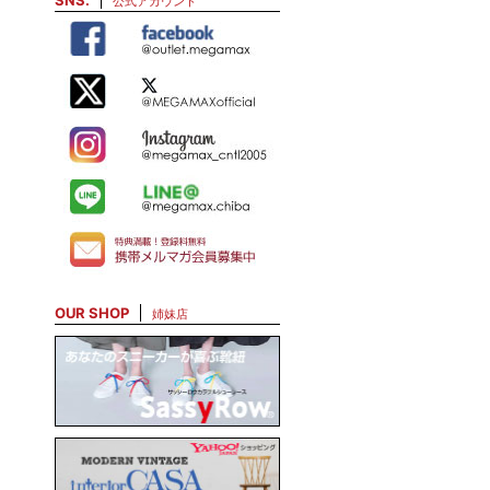
SNS.
公式アカウント
OUR SHOP
姉妹店