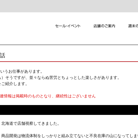
れ話
というお仕事があります。
も）そうですが、並々ならぬ苦労とちょっとした楽しさがあります。
をご紹介します。
関連情報は掲載時のものとなり、継続性はございません
北海道で店舗視察してきました。
商品開発は物流体制をしっかりと組み立てないと不良在庫の山になってしま