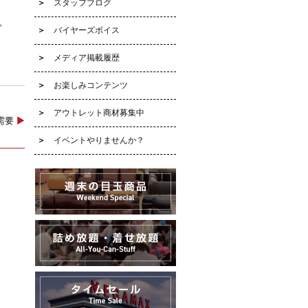
スタッフブログ
。
バイヤーズボイス
メディア掲載履歴
お楽しみコンテンツ
アウトレット商材募集中
み需要
▶
イベントやりませんか？