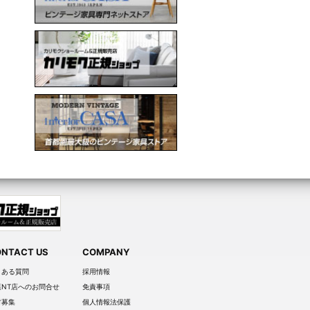
NTACT US
COMPANY
くある質問
採用情報
葉NT店へのお問合せ
免責事項
材募集
個人情報法保護