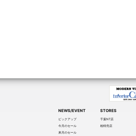
NEWS/EVENT
STORES
ピックアップ
千葉NT店
今月のセール
柏特売店
来月のセール