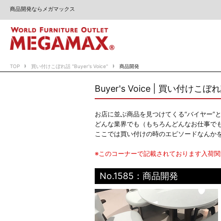
商品開発ならメガマックス
TOP
買い付けこぼれ話 "Buyer's Voice"
商品開発
Buyer's Voice | 買い付けこぼ
お店に並ぶ商品を見つけてくる“バイヤー”
どんな業界でも（もちろんどんなお仕事で
ここでは買い付けの時のエピソードなんか
※このコーナーで記載されております入荷
No.1585：商品開発