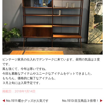
ビンテージ家具の仕入れでデンマークに来ています。昼間の気温は２度
です。
風も強くて、今年は寒いですね。
今回も素敵なアイテムやユニークなアイテムをゲットできました。
もちろん、価格的に魅了なアイテムも。
３月上旬には入荷予定です。
掲載日：2018年1月14日
◀
No.1511:暖かグッズが人気です
No.1513:目玉商品３倍増！
▶