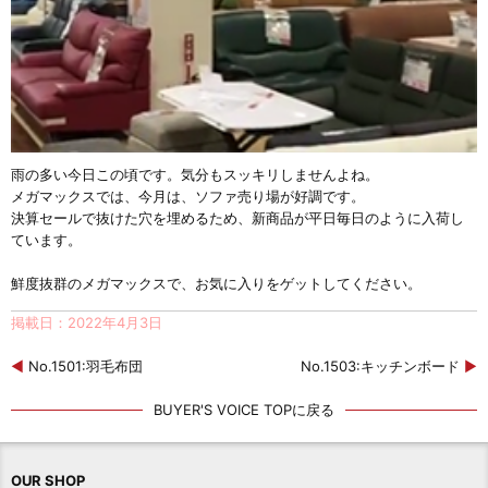
雨の多い今日この頃です。気分もスッキリしませんよね。
メガマックスでは、今月は、ソファ売り場が好調です。
決算セールで抜けた穴を埋めるため、新商品が平日毎日のように入荷し
ています。
鮮度抜群のメガマックスで、お気に入りをゲットしてください。
掲載日：2022年4月3日
◀
No.1501:羽毛布団
No.1503:キッチンボード
▶
BUYER'S VOICE TOPに戻る
OUR SHOP