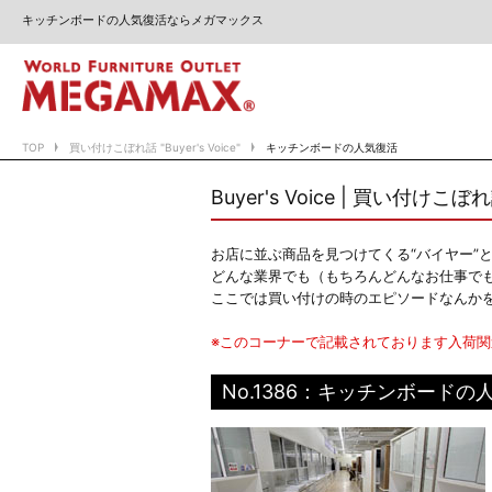
キッチンボードの人気復活ならメガマックス
TOP
買い付けこぼれ話 "Buyer's Voice"
キッチンボードの人気復活
Buyer's Voice | 買い付けこぼ
お店に並ぶ商品を見つけてくる“バイヤー”
どんな業界でも（もちろんどんなお仕事で
ここでは買い付けの時のエピソードなんか
※このコーナーで記載されております入荷
No.1386：キッチンボードの