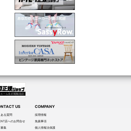
NTACT US
COMPANY
くある質問
採用情報
葉NT店へのお問合せ
免責事項
材募集
個人情報法保護