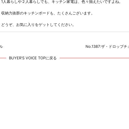
1人暮らしや２人暮らしでも、キッチン家電は、色々揃えたいですよね。
収納力抜群のキッチンボードも、たくさんございます。
どうぞ、お気に入りをゲットしてください。
ル
No.1387:ザ・ドロップ
BUYER'S VOICE TOPに戻る