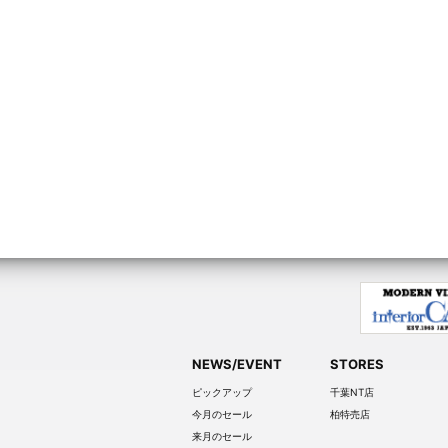
NEWS/EVENT
STORES
ピックアップ
千葉NT店
今月のセール
柏特売店
来月のセール