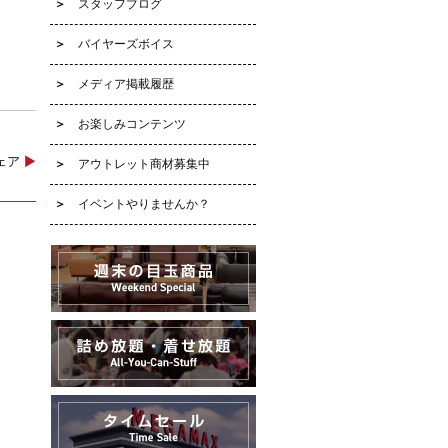
スタッフブログ
バイヤーズボイス
メディア掲載履歴
お楽しみコンテンツ
チェア
▶
アウトレット商材募集中
イベントやりませんか？