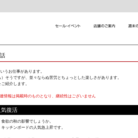
れ話
というお仕事があります。
も）そうですが、並々ならぬ苦労とちょっとした楽しさがあります。
をご紹介します。
関連情報は掲載時のものとなり、継続性はございません
人気復活
食欲の秋の影響でしょうか。
キッチンボードの人気急上昇です。