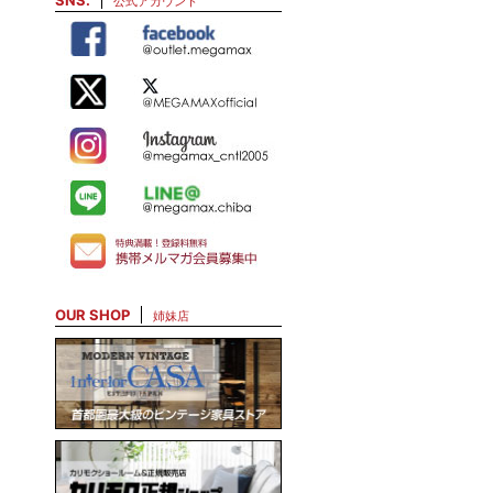
SNS.
公式アカウント
OUR SHOP
姉妹店