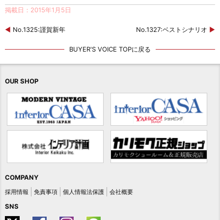
掲載日：2015年1月5日
◀
No.1325:謹賀新年
No.1327:ベストシナリオ
▶
BUYER'S VOICE TOPに戻る
OUR SHOP
COMPANY
採用情報
免責事項
個人情報法保護
会社概要
SNS