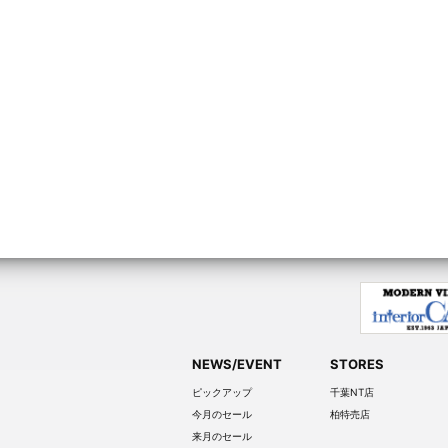
NEWS/EVENT
STORES
ピックアップ
千葉NT店
今月のセール
柏特売店
来月のセール