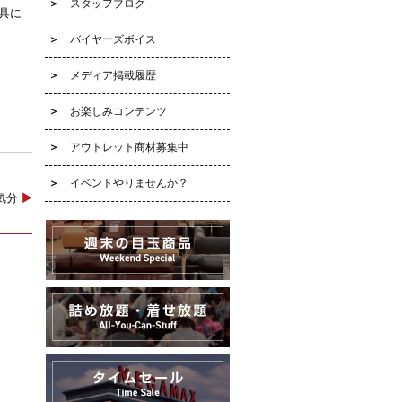
スタッフブログ
具に
バイヤーズボイス
メディア掲載履歴
お楽しみコンテンツ
アウトレット商材募集中
イベントやりませんか？
た気分
▶