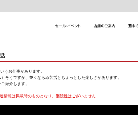
れ話
というお仕事があります。
も）そうですが、並々ならぬ苦労とちょっとした楽しさがあります。
をご紹介します。
関連情報は掲載時のものとなり、継続性はございません