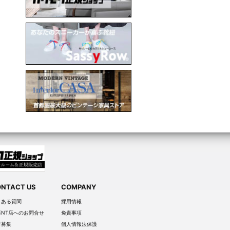
NTACT US
COMPANY
くある質問
採用情報
葉NT店へのお問合せ
免責事項
材募集
個人情報法保護