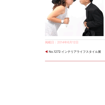
掲載日：2014年6月12日
◀
No.1272:インテリアライフスタイル展