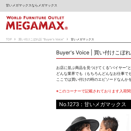
甘いメガマックスならメガマックス
TOP
買い付けこぼれ話 "Buyer's Voice"
甘いメガマックス
Buyer's Voice | 買い付けこぼ
お店に並ぶ商品を見つけてくる“バイヤー”
どんな業界でも（もちろんどんなお仕事で
ここでは買い付けの時のエピソードなんか
※このコーナーで記載されております入荷
No.1273：甘いメガマックス