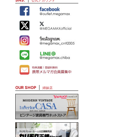
SNS.
公式アカウント
OUR SHOP
姉妹店