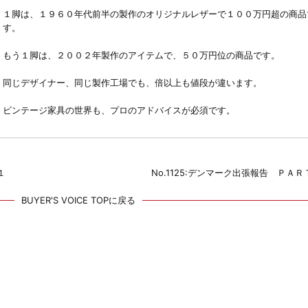
１脚は、１９６０年代前半の製作のオリジナルレザーで１００万円超の商品
す。
もう１脚は、２００２年製作のアイテムで、５０万円位の商品です。
同じデザイナー、同じ製作工場でも、倍以上も値段が違います。
ビンテージ家具の世界も、プロのアドバイスが必須です。
１
No.1125:デンマーク出張報告 ＰＡ
BUYER'S VOICE TOPに戻る