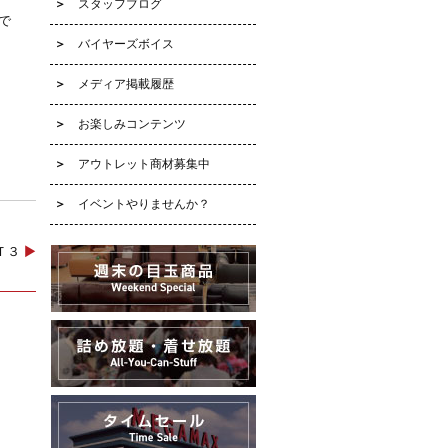
スタッフブログ
で
バイヤーズボイス
メディア掲載履歴
お楽しみコンテンツ
アウトレット商材募集中
イベントやりませんか？
ＲＴ３
▶