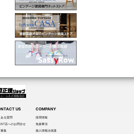
NTACT US
COMPANY
くある質問
採用情報
葉NT店へのお問合せ
免責事項
材募集
個人情報法保護