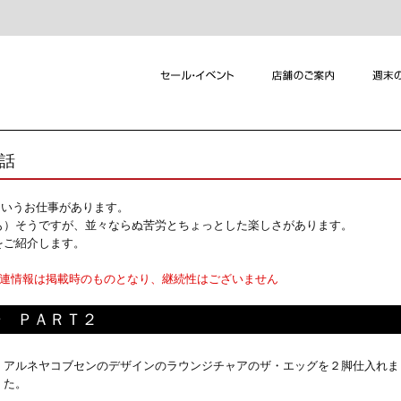
れ話
というお仕事があります。
も）そうですが、並々ならぬ苦労とちょっとした楽しさがあります。
をご紹介します。
関連情報は掲載時のものとなり、継続性はございません
報告 ＰＡＲＴ２
アルネヤコブセンのデザインのラウンジチャアのザ・エッグを２脚仕入れま
た。