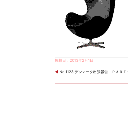
掲載日：2013年2月1日
◀
No.1123:デンマーク出張報告 ＰＡＲＴ