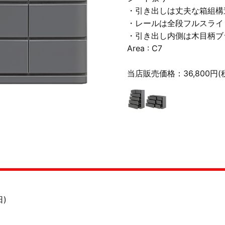
・引き出しは丈夫な箱組構
・レールは全段フルスライ
・引き出し内側は木目柄ブ
Area : C7
当店販売価格：36,800円(
日)