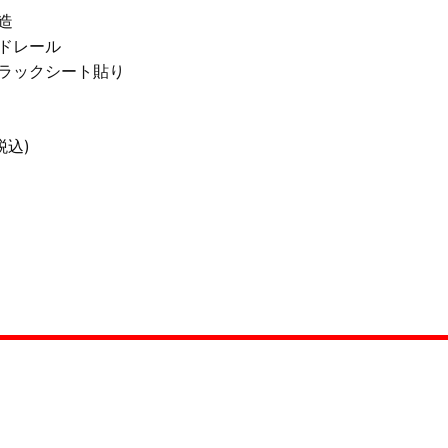
造
ドレール
ラックシート貼り
税込)