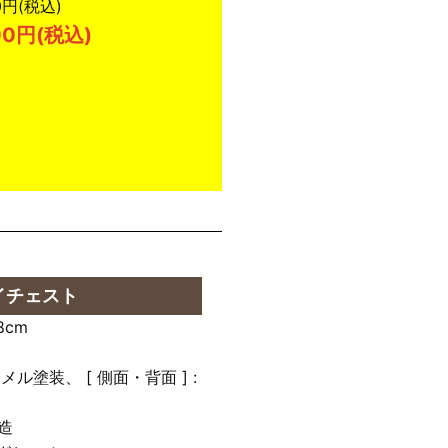
円(税込)
0円(税込)
イチェスト
8cm
ナメル塗装、 [ 側面・背面 ] :
造