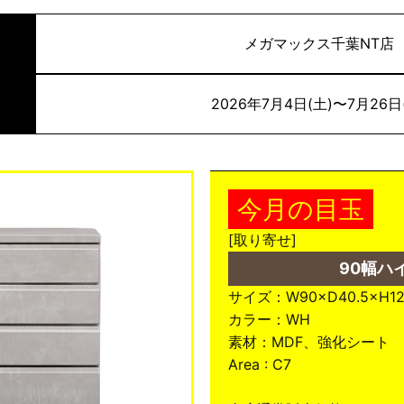
メガマックス千葉NT店
2026年7月4日(土)〜7月26日
今月の目玉
[取り寄せ]
90幅ハ
サイズ：W90×D40.5×H12
カラー：WH
素材：MDF、強化シート
Area : C7