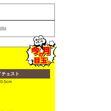
(日)
イチェスト
0.5cm