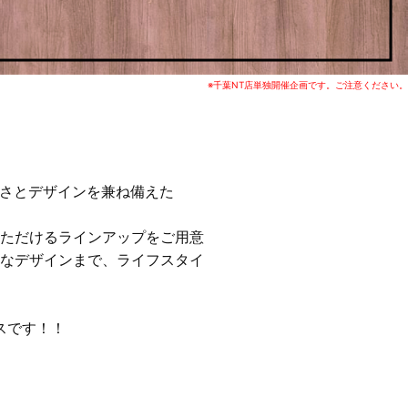
※千葉NT店単独開催企画です。ご注意ください。
やすさとデザインを兼ね備えた
ただけるラインアップをご用意
なデザインまで、ライフスタイ
スです！！